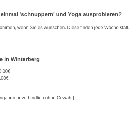
l einmal 'schnuppern' und Yoga ausprobieren?
mmen, wenn Sie es wünschen. Diese finden jede Woche statt. Do
.
e in Winterberg
0,00€
,00€
e Angaben unverbindlich ohne Gewähr]