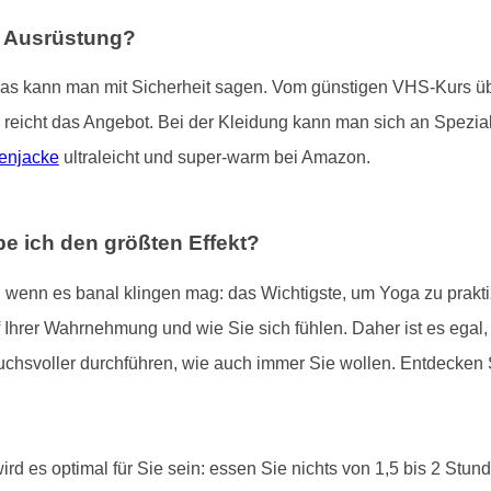
e Ausrüstung?
das kann man mit Sicherheit sagen. Vom günstigen VHS-Kurs übe
 reicht das Angebot. Bei der Kleidung kann man sich an Spezial
enjacke
ultraleicht und super-warm bei Amazon.
e ich den größten Effekt?
 wenn es banal klingen mag: das Wichtigste, um Yoga zu praktizi
Ihrer Wahrnehmung und wie Sie sich fühlen. Daher ist es egal, wie
chsvoller durchführen, wie auch immer Sie wollen. Entdecken 
rd es optimal für Sie sein: essen Sie nichts von 1,5 bis 2 Stu