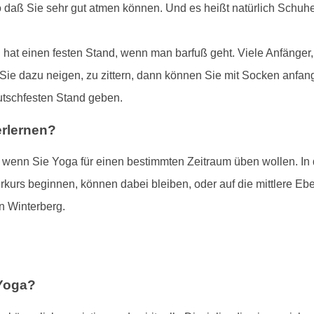
o daß Sie sehr gut atmen können. Und es heißt natürlich Schu
hat einen festen Stand, wenn man barfuß geht. Viele Anfänger
 Sie dazu neigen, zu zittern, dann können Sie mit Socken anfang
utschfesten Stand geben.
erlernen?
, wenn Sie Yoga für einen bestimmten Zeitraum üben wollen. In
rkurs beginnen, können dabei bleiben, oder auf die mittlere E
n Winterberg.
 Yoga?