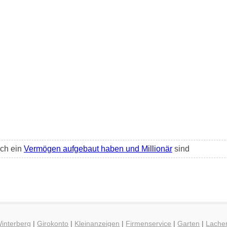
ich ein
Vermögen aufgebaut haben und Millionär
sind
Winterberg
|
Girokonto
|
Kleinanzeigen
|
Firmenservice
|
Garten
|
Lache