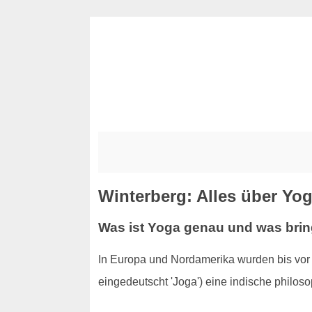
Winterberg: Alles über Yo
Was ist Yoga genau und was brin
In Europa und Nordamerika wurden bis vor 
eingedeutscht 'Joga') eine indische philo