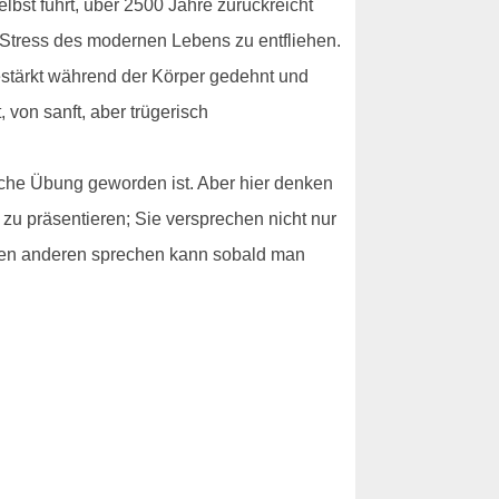
selbst führt, über 2500 Jahre zurückreicht
m Stress des modernen Lebens zu entfliehen.
estärkt während der Körper gedehnt und
 von sanft, aber trügerisch
liche Übung geworden ist. Aber hier denken
 zu präsentieren; Sie versprechen nicht nur
llen anderen sprechen kann sobald man