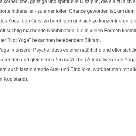
körperliche, geistige und spirituelle Disziplin, die sie zu sich 
porte Indiens ist - zu einer tollen Chance geworden ist, um de
 des Yoga, den Geist zu beruhigen und sich zu konzentrieren, g
 oft süchtig machende Kombination, die in vielen Formen kommt,
nter "Hot Yoga" bekannten belebendem Bikram.
oga in unserer Psyche, dass es eine natürliche und offensicht
alisierenden und gleichermaßen nützlichen Alternativen zum Yoga
rn auch faszinierende Aus- und Einblicke, worüber man mit a
in Kopfstand).