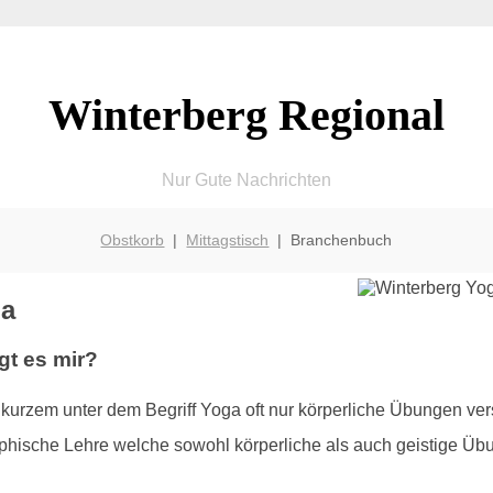
Winterberg Regional
Nur Gute Nachrichten
Obstkorb
|
Mittagstisch
| Branchenbuch
ga
gt es mir?
kurzem unter dem Begriff Yoga oft nur körperliche Übungen ver
sophische Lehre welche sowohl körperliche als auch geistige Üb