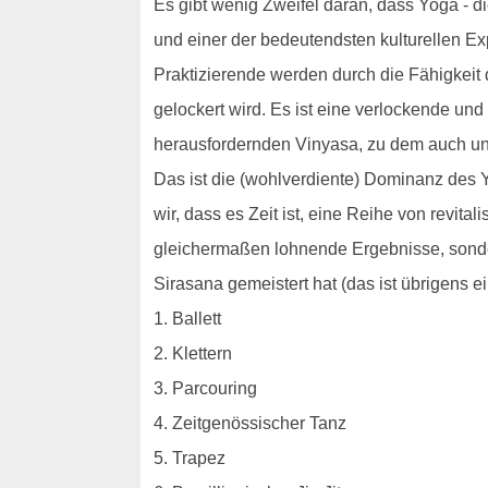
Es gibt wenig Zweifel daran, dass Yoga - die 
und einer der bedeutendsten kulturellen Ex
Praktizierende werden durch die Fähigkeit
gelockert wird. Es ist eine verlockende und
herausfordernden Vinyasa, zu dem auch u
Das ist die (wohlverdiente) Dominanz des Y
wir, dass es Zeit ist, eine Reihe von revit
gleichermaßen lohnende Ergebnisse, sonde
Sirasana gemeistert hat (das ist übrigens e
1. Ballett
2. Klettern
3. Parcouring
4. Zeitgenössischer Tanz
5. Trapez