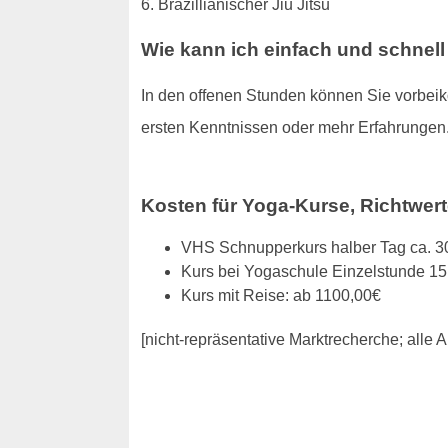
6. Brazillianischer Jiu Jitsu
Wie kann ich einfach und schnel
In den offenen Stunden können Sie vorbeiko
ersten Kenntnissen oder mehr Erfahrungen
Kosten für Yoga-Kurse, Richtwert
VHS Schnupperkurs halber Tag ca. 3
Kurs bei Yogaschule Einzelstunde 15
Kurs mit Reise: ab 1100,00€
[nicht-repräsentative Marktrecherche; all